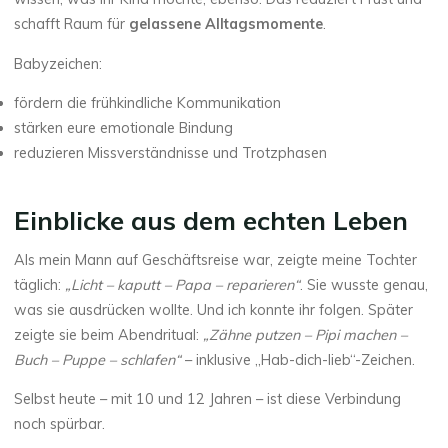
schafft Raum für
gelassene Alltagsmomente
.
Babyzeichen:
fördern die frühkindliche Kommunikation
stärken eure emotionale Bindung
reduzieren Missverständnisse und Trotzphasen
Einblicke aus dem echten Leben
Als mein Mann auf Geschäftsreise war, zeigte meine Tochter
täglich:
„Licht – kaputt – Papa – reparieren“
. Sie wusste genau,
was sie ausdrücken wollte. Und ich konnte ihr folgen. Später
zeigte sie beim Abendritual:
„Zähne putzen – Pipi machen –
Buch – Puppe – schlafen“
– inklusive „Hab-dich-lieb“-Zeichen.
Selbst heute – mit 10 und 12 Jahren – ist diese Verbindung
noch spürbar.