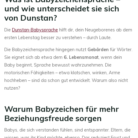
und wie unterscheidet sie sich
von Dunstan?
Die
Dunstan-Babysprache
hilft dir, dein Neugeborenes ab dem
ersten Lebenstag besser zu verstehen – durch Laute.
Die Babyzeichensprache hingegen nutzt
Gebärden
für Wörter.
Sie eignet sich ab etwa dem
6. Lebensmonat
, wenn dein
Baby beginnt, Sprache bewusst wahrzunehmen. Die
motorischen Fähigkeiten – etwa klatschen, winken, Arme
hochheben – sind da schon gut entwickelt. Warum also nicht
nutzen?
Warum Babyzeichen für mehr
Beziehungsfreude sorgen
Babys, die sich verstanden fühlen, sind entspannter. Eltern, die
wissen, was ihr Kind möchte, ebenso. Das reduziert Frust und