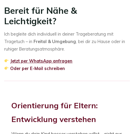
Bereit für Nähe &
Leichtigkeit?
Ich begleite dich individuell in deiner Trageberatung mit
Tragetuch – in
Freital & Umgebung
, bei dir zu Hause oder in
ruhiger Beratungsatmosphäre.
Jetzt per WhatsApp anfragen
Oder per E-Mail schreiben
Orientierung für Eltern:
Entwicklung verstehen
Wenn du dein Kind besser verstehen willst – nicht nur