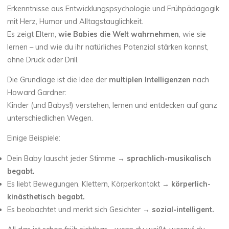
Erkenntnisse aus Entwicklungspsychologie und Frühpädagogik
mit Herz, Humor und Alltagstauglichkeit.
Es zeigt Eltern,
wie Babies die Welt wahrnehmen
, wie sie
lernen – und wie du ihr natürliches Potenzial stärken kannst,
ohne Druck oder Drill.
Die Grundlage ist die Idee der
multiplen Intelligenzen
nach
Howard Gardner:
Kinder (und Babys!) verstehen, lernen und entdecken auf ganz
unterschiedlichen Wegen.
Einige Beispiele:
Dein Baby lauscht jeder Stimme →
sprachlich-musikalisch
begabt.
Es liebt Bewegungen, Klettern, Körperkontakt →
körperlich-
kinästhetisch begabt.
Es beobachtet und merkt sich Gesichter →
sozial-intelligent.