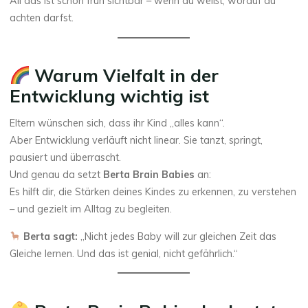
All das ist schon früh sichtbar – wenn du weißt, worauf du
achten darfst.
Warum Vielfalt in der
Entwicklung wichtig ist
Eltern wünschen sich, dass ihr Kind „alles kann“.
Aber Entwicklung verläuft nicht linear. Sie tanzt, springt,
pausiert und überrascht.
Und genau da setzt
Berta Brain Babies
an:
Es hilft dir, die Stärken deines Kindes zu erkennen, zu verstehen
– und gezielt im Alltag zu begleiten.
Berta sagt:
„Nicht jedes Baby will zur gleichen Zeit das
Gleiche lernen. Und das ist genial, nicht gefährlich.“