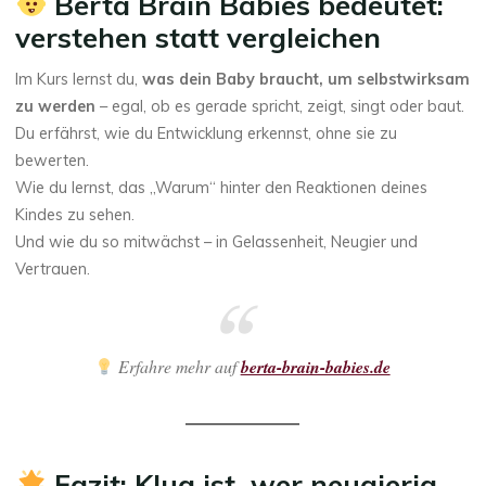
Berta Brain Babies bedeutet:
verstehen statt vergleichen
Im Kurs lernst du,
was dein Baby braucht, um selbstwirksam
zu werden
– egal, ob es gerade spricht, zeigt, singt oder baut.
Du erfährst, wie du Entwicklung erkennst, ohne sie zu
bewerten.
Wie du lernst, das „Warum“ hinter den Reaktionen deines
Kindes zu sehen.
Und wie du so mitwächst – in Gelassenheit, Neugier und
Vertrauen.
Erfahre mehr auf
berta-brain-babies.de
Fazit: Klug ist, wer neugierig