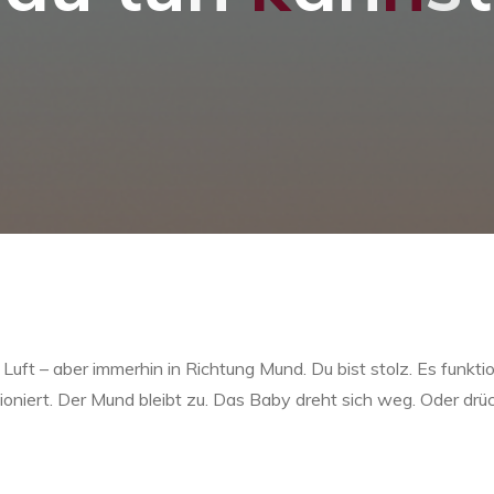
ie Luft – aber immerhin in Richtung Mund. Du bist stolz. Es funktio
ktioniert. Der Mund bleibt zu. Das Baby dreht sich weg. Oder dr