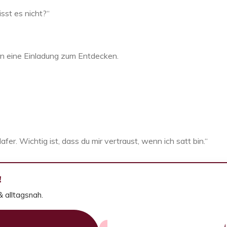
sst es nicht?“
rn eine Einladung zum Entdecken.
fer. Wichtig ist, dass du mir vertraust, wenn ich satt bin.“
!
& alltagsnah.