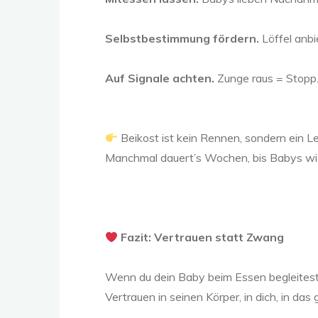
Selbstbestimmung fördern.
Löffel anbi
Auf Signale achten.
Zunge raus = Stopp.
Beikost ist kein Rennen, sondern ein L
Manchmal dauert’s Wochen, bis Babys wied
Fazit: Vertrauen statt Zwang
Wenn du dein Baby beim Essen begleitest, s
Vertrauen in seinen Körper, in dich, in 