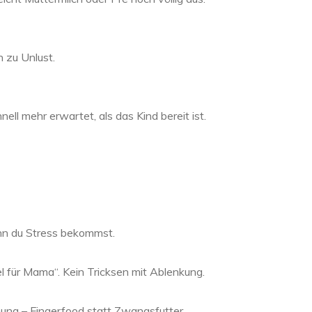
 zu Unlust.
nell mehr erwartet, als das Kind bereit ist.
n du Stress bekommst.
l für Mama“. Kein Tricksen mit Ablenkung.
ng – Fingerfood statt Zwangsfutter.