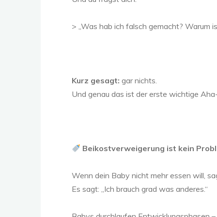
> „Was hab ich falsch gemacht? Warum is
Kurz gesagt:
gar nichts.
Und genau das ist der erste wichtige Ah
Beikostverweigerung ist kein Pro
Wenn dein Baby nicht mehr essen will, sag
Es sagt: „Ich brauch grad was anderes.“
Babys durchlaufen Entwicklungsphasen – kö