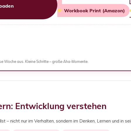
oaden
Workbook Print (Amazon)
ese Woche aus. Kleine Schritte – große Aha-Momente.
tern: Entwicklung verstehen
t – nicht nur im Verhalten, sondern im Denken, Lernen und in sein