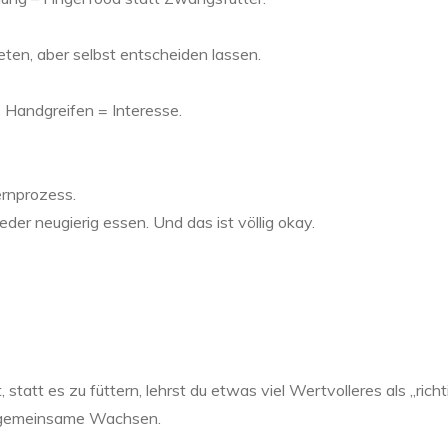
eten, aber selbst entscheiden lassen.
 Handgreifen = Interesse.
ernprozess.
er neugierig essen. Und das ist völlig okay.
tatt es zu füttern, lehrst du etwas viel Wertvolleres als „richt
das gemeinsame Wachsen.