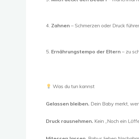
4.
Zahnen
– Schmerzen oder Druck führen
5.
Ernährungstempo der Eltern
– zu sch
Was du tun kannst
Gelassen bleiben.
Dein Baby merkt, wen
Druck rausnehmen.
Kein „Noch ein Löffe
Mitessen lassen.
Babys lieben Nachahmu