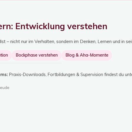
tern: Entwicklung verstehen
t – nicht nur im Verhalten, sondern im Denken, Lernen und in sein
tion
Bockphase verstehen
Blog & Aha-Momente
ams:
Praxis-Downloads, Fortbildungen & Supervision findest du unt
reude