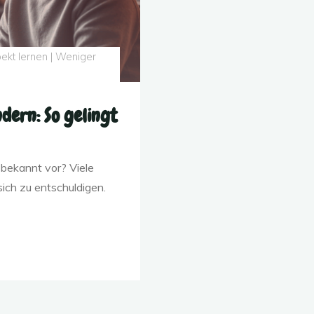
ekt lernen | Weniger
dern: So gelingt
 bekannt vor? Viele
sich zu entschuldigen.