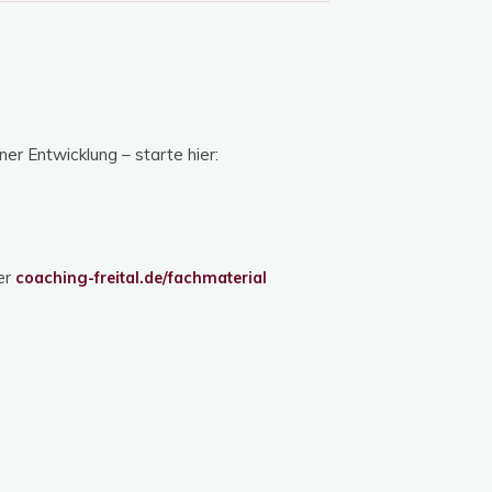
er Entwicklung – starte hier:
er
coaching-freital.de/fachmaterial